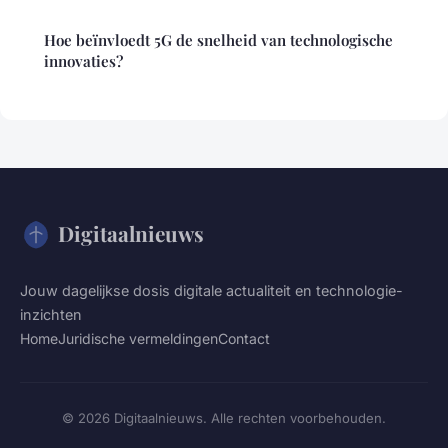
Hoe beïnvloedt 5G de snelheid van technologische
innovaties?
Digitaalnieuws
Jouw dagelijkse dosis digitale actualiteit en technologie-
inzichten
Home
Juridische vermeldingen
Contact
© 2026 Digitaalnieuws. Alle rechten voorbehouden.