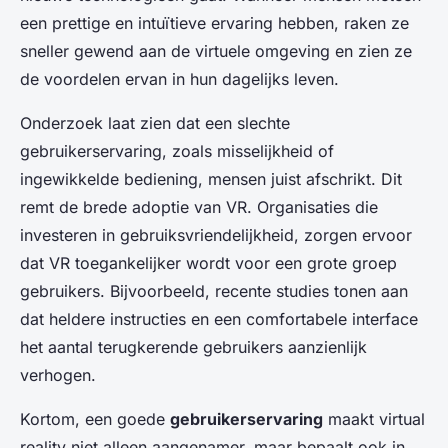
een prettige en intuïtieve ervaring hebben, raken ze
sneller gewend aan de virtuele omgeving en zien ze
de voordelen ervan in hun dagelijks leven.
Onderzoek laat zien dat een slechte
gebruikerservaring, zoals misselijkheid of
ingewikkelde bediening, mensen juist afschrikt. Dit
remt de brede adoptie van VR. Organisaties die
investeren in gebruiksvriendelijkheid, zorgen ervoor
dat VR toegankelijker wordt voor een grote groep
gebruikers. Bijvoorbeeld, recente studies tonen aan
dat heldere instructies en een comfortabele interface
het aantal terugkerende gebruikers aanzienlijk
verhogen.
Kortom, een goede
gebruikerservaring
maakt virtual
reality niet alleen aangenamer, maar bepaalt ook in