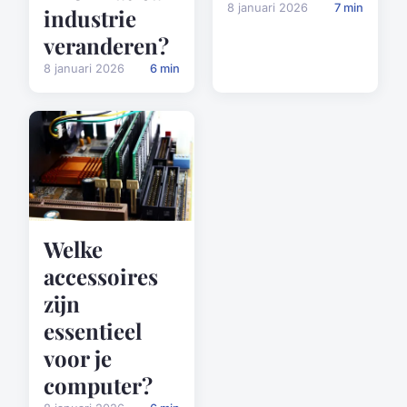
8 januari 2026
7 min
industrie
veranderen?
8 januari 2026
6 min
Welke
accessoires
zijn
essentieel
voor je
computer?