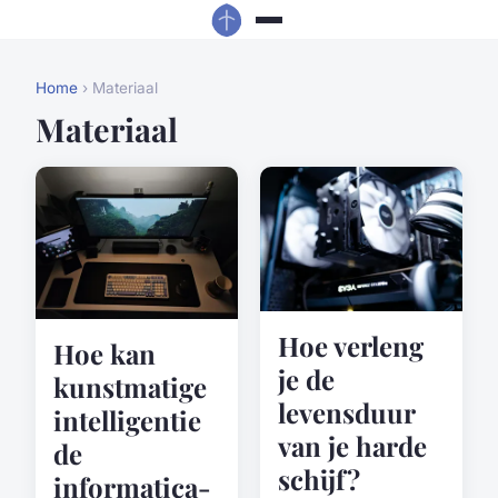
Home
› Materiaal
Materiaal
Hoe verleng
Hoe kan
je de
kunstmatige
levensduur
intelligentie
van je harde
de
schijf?
informatica-